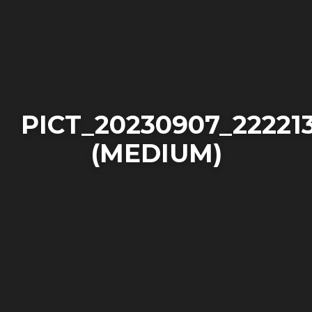
PICT_20230907_22221
(MEDIUM)