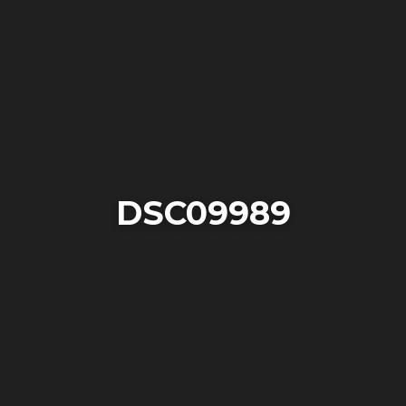
DSC09989