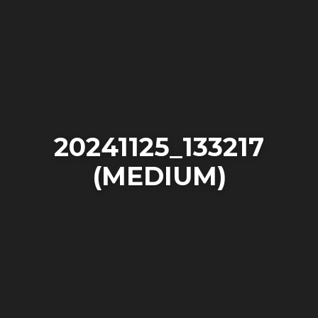
20241125_133217
(MEDIUM)