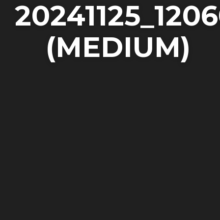
20241125_120
(MEDIUM)