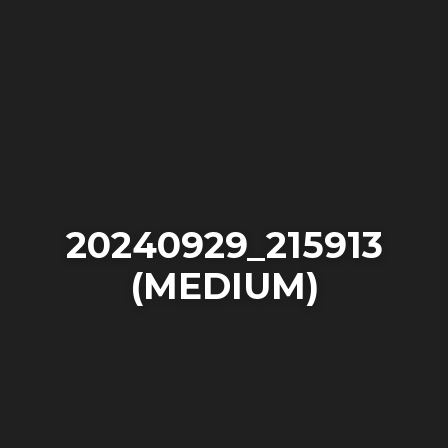
20240929_215913
(MEDIUM)