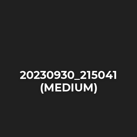
20230930_215041
(MEDIUM)